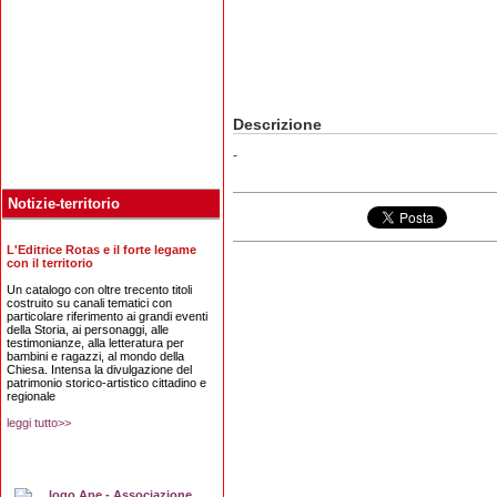
Descrizione
-
Notizie-territorio
L'Editrice Rotas e il forte legame
con il territorio
Un catalogo con oltre trecento titoli
costruito su canali tematici con
particolare riferimento ai grandi eventi
della Storia, ai personaggi, alle
testimonianze, alla letteratura per
bambini e ragazzi, al mondo della
Chiesa. Intensa la divulgazione del
patrimonio storico-artistico cittadino e
regionale
leggi tutto>>