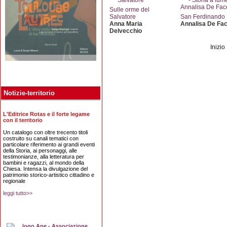
Sulle orme del
Salvatore
San Ferdinando
Anna Maria
Annalisa De Fac
Delvecchio
Inizio
Notizie-territorio
L'Editrice Rotas e il forte legame
con il territorio
Un catalogo con oltre trecento titoli
costruito su canali tematici con
particolare riferimento ai grandi eventi
della Storia, ai personaggi, alle
testimonianze, alla letteratura per
bambini e ragazzi, al mondo della
Chiesa. Intensa la divulgazione del
patrimonio storico-artistico cittadino e
regionale
leggi tutto>>