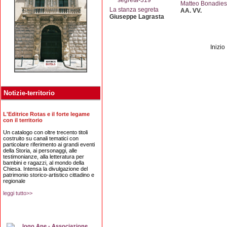
Matteo Bonadies
La stanza segreta
AA. VV.
Giuseppe Lagrasta
Inizio
Notizie-territorio
L'Editrice Rotas e il forte legame
con il territorio
Un catalogo con oltre trecento titoli
costruito su canali tematici con
particolare riferimento ai grandi eventi
della Storia, ai personaggi, alle
testimonianze, alla letteratura per
bambini e ragazzi, al mondo della
Chiesa. Intensa la divulgazione del
patrimonio storico-artistico cittadino e
regionale
leggi tutto>>