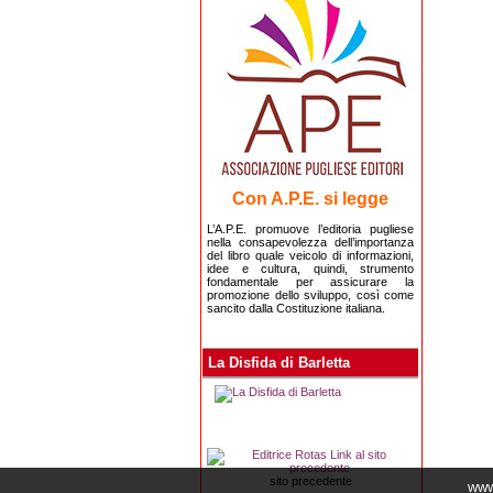
Con A.P.E. si legge
L’A.P.E. promuove l’editoria pugliese
nella consapevolezza dell’importanza
del libro quale veicolo di informazioni,
idee e cultura, quindi, strumento
fondamentale per assicurare la
promozione dello sviluppo, così come
sancito dalla Costituzione italiana.
La Disfida di Barletta
sito precedente
www.