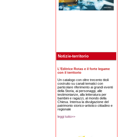
Notizie-territorio
L'Editrice Rotas e il forte legame
con il territorio
Un catalogo con oltre trecento titoli
costruito su canali tematici con
particolare riferimento ai grandi eventi
della Storia, ai personaggi, alle
testimonianze, alla letteratura per
bambini e ragazzi, al mondo della
Chiesa. Intensa la divulgazione del
patrimonio storico-artistico cittadino e
regionale
leggi tutto>>