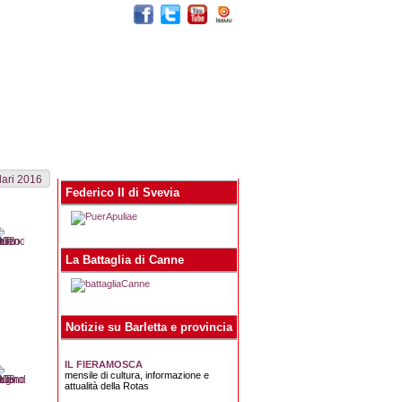
egna stampa
Contatti
dari 2016
Federico II di Svevia
La Battaglia di Canne
Notizie su Barletta e provincia
IL FIERAMOSCA
mensile di cultura, informazione e
attualità della Rotas