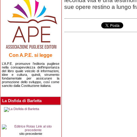
feconda vita è una testimon
sue opere restino a lungo fr
Con A.P.E. si legge
L’A.P.E. promuove l’editoria pugliese
nella consapevolezza dell’importanza
del libro quale veicolo di informazioni,
idee e cultura, quindi, strumento
fondamentale per assicurare la
promozione dello sviluppo, così come
sancito dalla Costituzione italiana.
La Disfida di Barletta
sito precedente