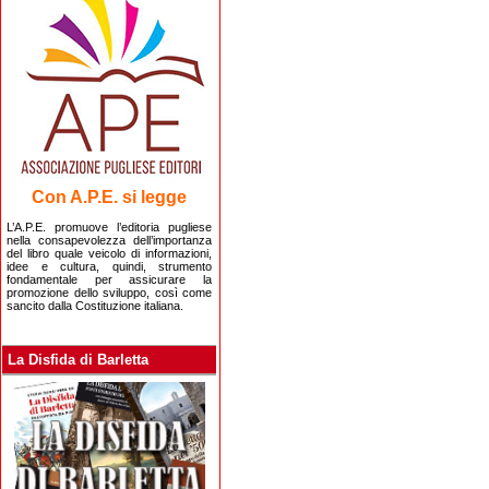
Con A.P.E. si legge
L’A.P.E. promuove l’editoria pugliese
nella consapevolezza dell’importanza
del libro quale veicolo di informazioni,
idee e cultura, quindi, strumento
fondamentale per assicurare la
promozione dello sviluppo, così come
sancito dalla Costituzione italiana.
La Disfida di Barletta