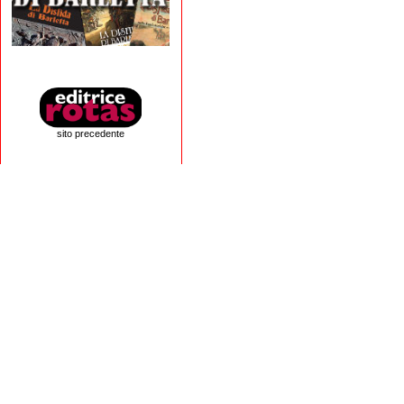
sito precedente
Editrice Rotas
Via Risorgimento, 8 - 76121 Barletta (BT) - 
Copyright 