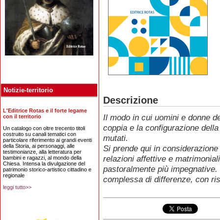
Notizie-territorio
Descrizione
L'Editrice Rotas e il forte legame
Il modo in cui uomini e donne de
con il territorio
coppia e la configurazione dell
Un catalogo con oltre trecento titoli
costruito su canali tematici con
mutati.
particolare riferimento ai grandi eventi
della Storia, ai personaggi, alle
Si prende qui in considerazione 
testimonianze, alla letteratura per
relazioni affettive e matrimonial
bambini e ragazzi, al mondo della
Chiesa. Intensa la divulgazione del
pastoralmente più impegnative. 
patrimonio storico-artistico cittadino e
regionale
complessa di differenze, con risv
leggi tutto>>