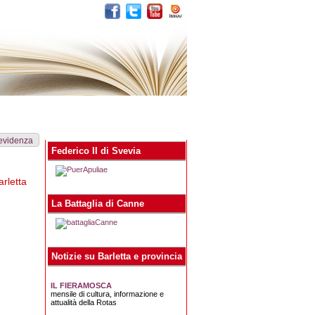
egna stampa
Contatti
 evidenza
Federico II di Svevia
arletta
La Battaglia di Canne
Notizie su Barletta e provincia
IL FIERAMOSCA
mensile di cultura, informazione e
attualità della Rotas