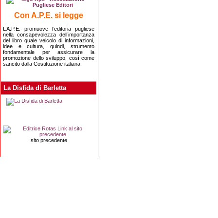
Con A.P.E. si legge
L’A.P.E. promuove l’editoria pugliese
nella consapevolezza dell’importanza
del libro quale veicolo di informazioni,
idee e cultura, quindi, strumento
fondamentale per assicurare la
promozione dello sviluppo, così come
sancito dalla Costituzione italiana.
La Disfida di Barletta
sito precedente
Editrice Rotas
Via Risorgimento, 8 - 76121 Barletta (BT) - 
Copyright 