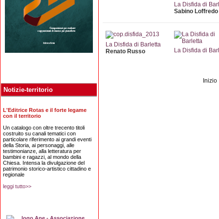
La Disfida di Bar
Sabino Loffredo
La Disfida di Barletta
La Disfida di Bar
Renato Russo
Inizio
Notizie-territorio
L'Editrice Rotas e il forte legame
con il territorio
Un catalogo con oltre trecento titoli
costruito su canali tematici con
particolare riferimento ai grandi eventi
della Storia, ai personaggi, alle
testimonianze, alla letteratura per
bambini e ragazzi, al mondo della
Chiesa. Intensa la divulgazione del
patrimonio storico-artistico cittadino e
regionale
leggi tutto>>