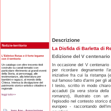
Descrizione
Notizie-territorio
La Disfida di Barletta di
Edizione del V centenario
L'Editrice Rotas e il forte legame
con il territorio
In occasione del V centenario
Un catalogo con oltre trecento titoli
costruito su canali tematici con
per ricordare degnamente l'
particolare riferimento ai grandi eventi
della Storia, ai personaggi, alle
iniziative fra cui la ristampa (
testimonianze, alla letteratura per
sul famoso fatto d'armi per gli a
bambini e ragazzi, al mondo della
Chiesa. Intensa la divulgazione del
I testo, scritto in modo chiaro
patrimonio storico-artistico cittadino e
regionale
accaduti
(
la vera storia della
leggi tutto>>
romanzo
), illustrato con un
l'episodio nel contesto storico
europeo - raccontando dell'i