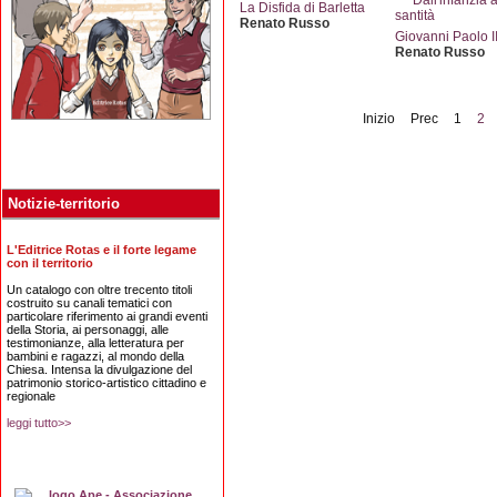
La Disfida di Barletta
Renato Russo
Giovanni Paolo I
Renato Russo
Inizio
Prec
1
2
Notizie-territorio
L'Editrice Rotas e il forte legame
con il territorio
Un catalogo con oltre trecento titoli
costruito su canali tematici con
particolare riferimento ai grandi eventi
della Storia, ai personaggi, alle
testimonianze, alla letteratura per
bambini e ragazzi, al mondo della
Chiesa. Intensa la divulgazione del
patrimonio storico-artistico cittadino e
regionale
leggi tutto>>