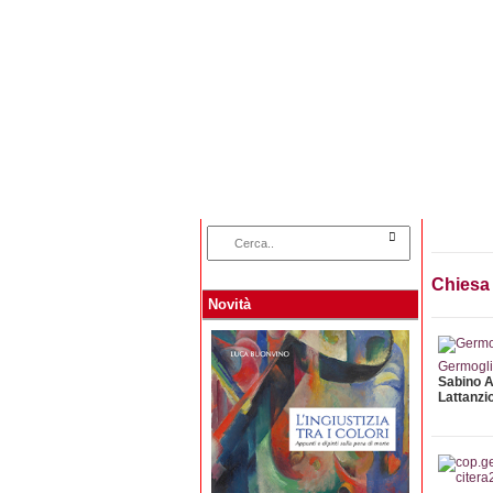
Home
Categorie
Chiesa
Novità
Germogli
Sabino 
Lattanzi