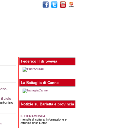
egna stampa
Contatti
Federico II di Svevia
La Battaglia di Canne
il cielo
Antonino
Notizie su Barletta e provincia
IL FIERAMOSCA
mensile di cultura, informazione e
attualità della Rotas