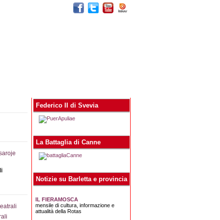
egna stampa
Contatti
Federico II di Svevia
La Battaglia di Canne
i
Notizie su Barletta e provincia
IL FIERAMOSCA
mensile di cultura, informazione e
attualità della Rotas
ali