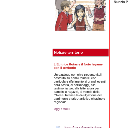
Nunzio Pi
Notizie-territorio
L'Editrice Rotas e il forte legame
con il territorio
Un catalogo con oltre trecento titoli
costruito su canali tematici con
particolare riferimento ai grandi eventi
della Storia, ai personaggi, alle
testimonianze, alla letteratura per
bambini e ragazzi, al mondo della
Chiesa. Intensa la divulgazione del
patrimonio storico-artistico cittadino e
regionale
leggi tutto>>