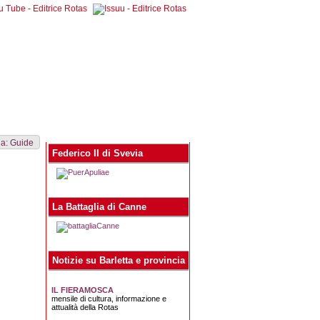
egna stampa
Contatti
 a: Guide
Federico II di Svevia
La Battaglia di Canne
Notizie su Barletta e provincia
IL FIERAMOSCA
mensile di cultura, informazione e
attualità della Rotas