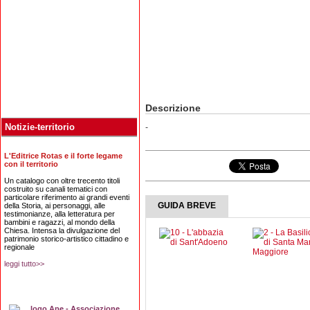
Descrizione
Notizie-territorio
-
L'Editrice Rotas e il forte legame
con il territorio
Un catalogo con oltre trecento titoli
costruito su canali tematici con
particolare riferimento ai grandi eventi
GUIDA BREVE
della Storia, ai personaggi, alle
testimonianze, alla letteratura per
bambini e ragazzi, al mondo della
Chiesa. Intensa la divulgazione del
patrimonio storico-artistico cittadino e
regionale
leggi tutto>>