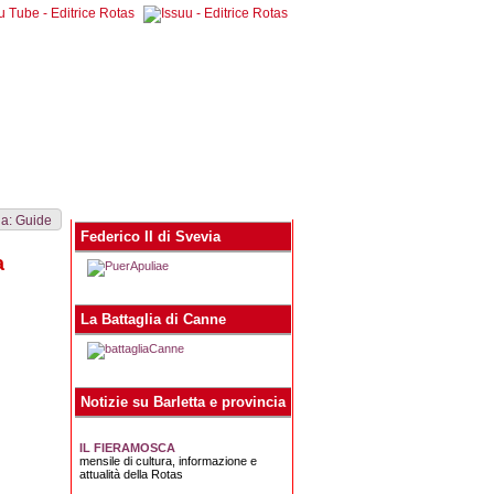
egna stampa
Contatti
 a: Guide
Federico II di Svevia
a
La Battaglia di Canne
Notizie su Barletta e provincia
IL FIERAMOSCA
mensile di cultura, informazione e
attualità della Rotas