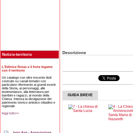
Descrizione
Notizie-territorio
L'Editrice Rotas e il forte legame
con il territorio
Un catalogo con oltre trecento titoli
costruito su canali tematici con
particolare riferimento ai grandi eventi
della Storia, ai personaggi, alle
testimonianze, alla letteratura per
GUIDA BREVE
bambini e ragazzi, al mondo della
Chiesa. Intensa la divulgazione del
patrimonio storico-artistico cittadino e
regionale
leggi tutto>>