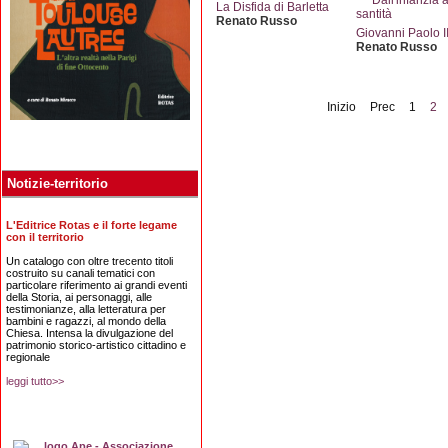
La Disfida di Barletta
Renato Russo
Giovanni Paolo I
Renato Russo
Inizio
Prec
1
2
Notizie-territorio
L'Editrice Rotas e il forte legame
con il territorio
Un catalogo con oltre trecento titoli
costruito su canali tematici con
particolare riferimento ai grandi eventi
della Storia, ai personaggi, alle
testimonianze, alla letteratura per
bambini e ragazzi, al mondo della
Chiesa. Intensa la divulgazione del
patrimonio storico-artistico cittadino e
regionale
leggi tutto>>