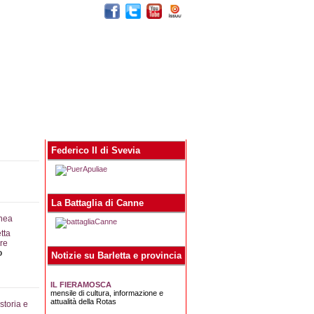
egna stampa
Contatti
Federico II di Svevia
La Battaglia di Canne
tta
ere
o
Notizie su Barletta e provincia
IL FIERAMOSCA
mensile di cultura, informazione e
attualità della Rotas