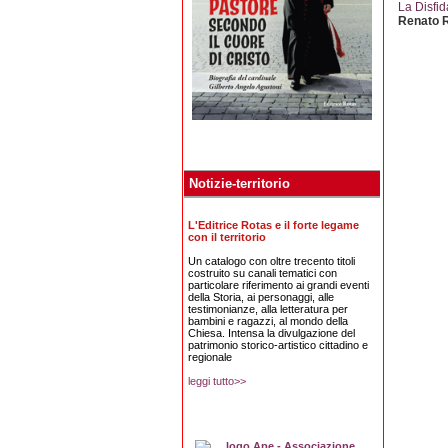
La Disfid
Renato 
Notizie-territorio
L'Editrice Rotas e il forte legame
con il territorio
Un catalogo con oltre trecento titoli
costruito su canali tematici con
particolare riferimento ai grandi eventi
della Storia, ai personaggi, alle
testimonianze, alla letteratura per
bambini e ragazzi, al mondo della
Chiesa. Intensa la divulgazione del
patrimonio storico-artistico cittadino e
regionale
leggi tutto>>