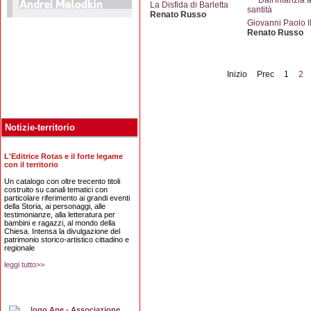
La Disfida di Barletta
Renato Russo
Giovanni Paolo I
Renato Russo
Inizio
Prec
1
2
Notizie-territorio
L'Editrice Rotas e il forte legame
con il territorio
Un catalogo con oltre trecento titoli
costruito su canali tematici con
particolare riferimento ai grandi eventi
della Storia, ai personaggi, alle
testimonianze, alla letteratura per
bambini e ragazzi, al mondo della
Chiesa. Intensa la divulgazione del
patrimonio storico-artistico cittadino e
regionale
leggi tutto>>