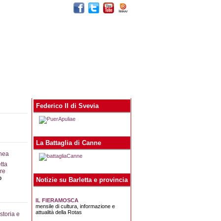
egna stampa
Contatti
Federico II di Svevia
La Battaglia di Canne
tta
ere
o
Notizie su Barletta e provincia
IL FIERAMOSCA
mensile di cultura, informazione e
attualità della Rotas