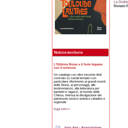
La Disfid
Renato 
Notizie-territorio
L'Editrice Rotas e il forte legame
con il territorio
Un catalogo con oltre trecento titoli
costruito su canali tematici con
particolare riferimento ai grandi eventi
della Storia, ai personaggi, alle
testimonianze, alla letteratura per
bambini e ragazzi, al mondo della
Chiesa. Intensa la divulgazione del
patrimonio storico-artistico cittadino e
regionale
leggi tutto>>