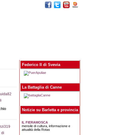
egna stampa
Contatti
Federico II di Svevia
La Battaglia di Canne
i
chio
Notizie su Barletta e provincia
IL FIERAMOSCA
mensile di cultura, informazione e
attualità della Rotas
 di